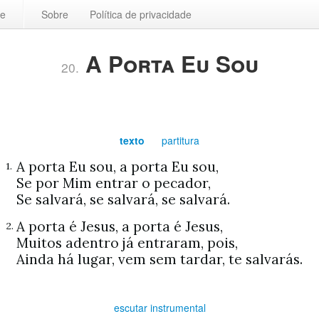
ce
Sobre
Política de privacidade
A Porta Eu Sou
20.
texto
partitura
A porta Eu sou, a porta Eu sou,
1.
Se por Mim entrar o pecador,
Se salvará, se salvará, se salvará.
A porta é Jesus, a porta é Jesus,
2.
Muitos adentro já entraram, pois,
Ainda há lugar, vem sem tardar, te salvarás.
escutar instrumental