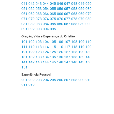
041
042
043
044
045
046
047
048
049
050
051
052
053
054
055
056
057
058
059
060
061
062
063
064
065
066
067
068
069
070
071
072
073
074
075
076
077
078
079
080
081
082
083
084
085
086
087
088
089
090
091
092
093
094
095
Oração, Vida e Esperança do Cristão
101
102
103
104
105
106
107
108
109
110
111
112
113
114
115
116
117
118
119
120
121
122
123
124
125
126
127
128
129
130
131
132
133
134
135
136
137
138
139
140
141
142
143
144
145
146
147
148
149
150
151
Experiência Pessoal
201
202
203
204
205
206
207
208
209
210
211
212