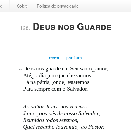
ce
Sobre
Política de privacidade
Deus nos Guarde
128.
texto
partitura
Deus nos guarde em Seu santo‿amor,
1.
Até‿o dia‿em que chegarmos
Lá na pátria‿onde‿estaremos
Para sempre com o Salvador.
Ao voltar Jesus, nos veremos
Junto‿aos pés de nosso Salvador;
Reunidos todos seremos,
Qual rebanho louvando‿ao Pastor.