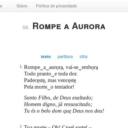
ce
Sobre
Política de privacidade
Rompe a Aurora
56.
texto
partitura
cifra
Rompe‿a‿auro̤ra̤, vai-se‿embo̤ra̤
1.
Todo pranto‿e toda dor.
Padece̤ste̤, mas vence̤ste̤
Pela morte‿o tentador!
Santo Filho, de Deus exaltado;
Homem digno, já ressuscitado;
Tu és o belo dom que̤ Deus nos deu!
Tua mo̤rte̤ – Oh! Cru֪el so̤rte̤! –
2.